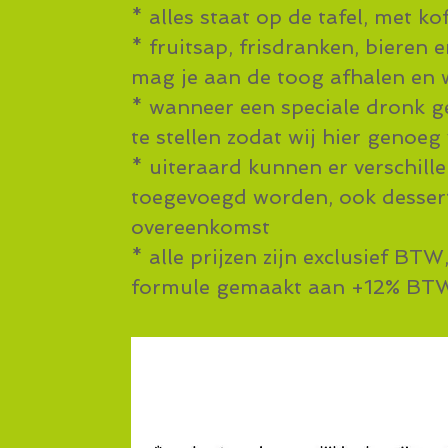
* alles staat op de tafel, met 
* fruitsap, frisdranken, bieren 
mag je aan de toog afhalen
* wanneer een speciale dronk g
te stellen zodat wij hier genoe
* uiteraard kunnen er verschill
toegevoegd worden, ook dessert
overeenkomst
* alle prijzen zijn exclusief BTW
formule gemaakt aan +12% BTW,