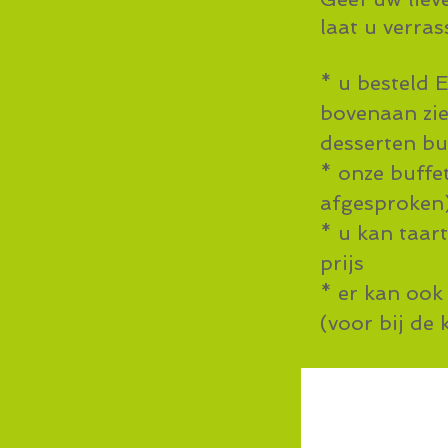
laat u verras
* u besteld 
bovenaan zie
desserten bu
* onze buffe
afgesproken
* u kan taar
prijs
* er kan ook
(voor bij de 