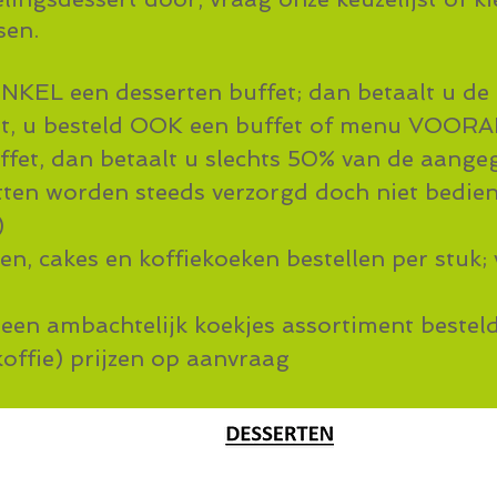
sen.
ENKEL een desserten buffet; dan betaalt u de p
t, u besteld OOK een
buffet of menu VOOR
ffet, dan betaalt u slechts 50% van de aangeg
tten worden steeds verzorgd doch niet bedien
)
ten, cakes en koffiekoeken bestellen per stuk;
 een ambachtelijk koekjes assortiment beste
koffie) prijzen op aanvraag